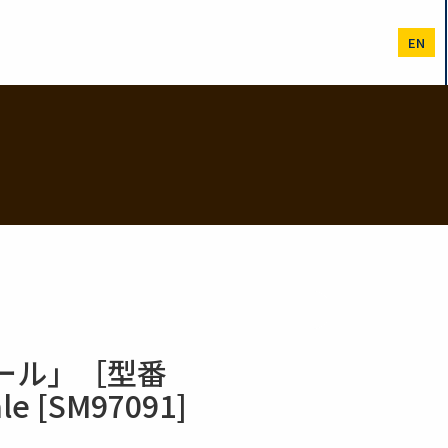
EN
ール」［型番
le [SM97091]