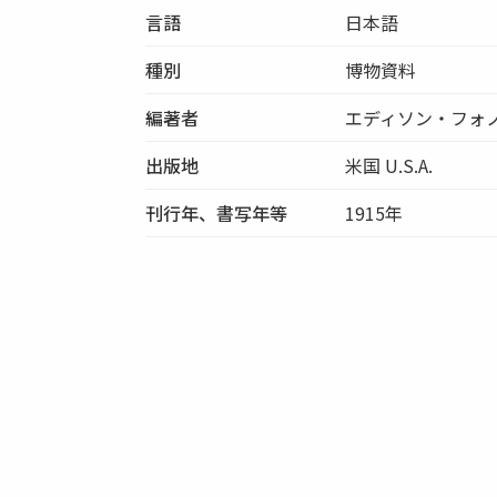
言語
日本語
種別
博物資料
編著者
エディソン・フォ
出版地
米国 U.S.A.
刊行年、書写年等
1915年