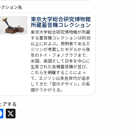
レクション名
東京大学総合研究博物館
所蔵蓄音機コレクション
東京大学総合研究博物館が所蔵
する蓄音機コレクションは80台
以上におよぶ。発明者であるエ
ジソンが考案したモデルから後
年のトイ・フォノグラフまで、
米国、英国そして日本を中心に
生産された各種蓄音機が並び、
これらを網羅することによっ
て、エジソン以来各世代が追求
してきた「音のデザイン」の系
譜がうかがえる。
ェアする
Facebook
X