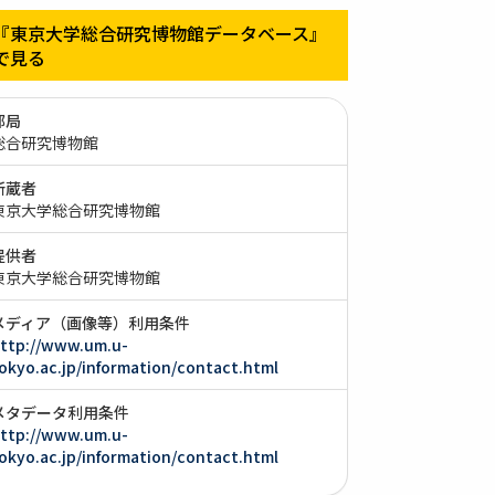
『東京大学総合研究博物館データベース』
で見る
部局
総合研究博物館
所蔵者
東京大学総合研究博物館
提供者
東京大学総合研究博物館
メディア（画像等）利用条件
ttp://www.um.u-
okyo.ac.jp/information/contact.html
メタデータ利用条件
ttp://www.um.u-
okyo.ac.jp/information/contact.html