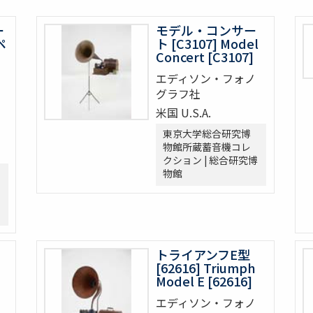
ー
モデル・コンサー
ペ
ト [C3107] Model
Concert [C3107]
エディソン・フォノ
グラフ社
米国 U.S.A.
東京大学総合研究博
物館所蔵蓄音機コレ
クション | 総合研究博
物館
トライアンフE型
[62616] Triumph
Model E [62616]
エディソン・フォノ