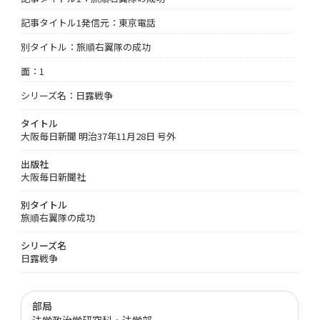
記事タイトル1発信元：東京電話
別タイトル：旅順右翼隊の成功
面：1
シリーズ名：日露戦争
タイトル
大阪毎日新聞 明治37年11月28日 号外
出版社
大阪毎日新聞社
別タイトル
旅順右翼隊の成功
シリーズ名
日露戦争
部局
法学政治学研究科・法学部