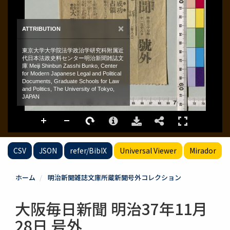
CSV
JSON
refer/BibIX
Universal Viewer
Mirador
ホーム
明治新聞雑誌文庫所蔵新聞号外コレクション
大阪毎日新聞 明治37年11月
28日 号外