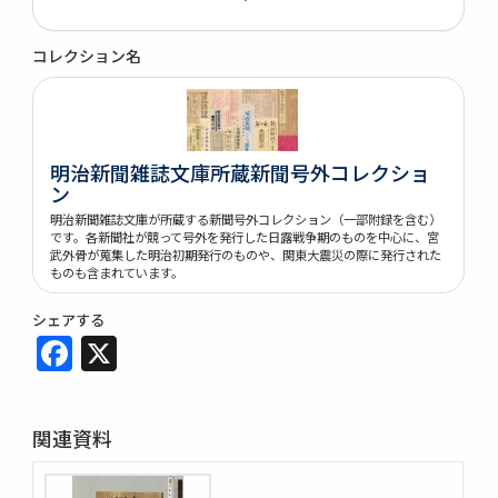
コレクション名
明治新聞雑誌文庫所蔵新聞号外コレクショ
ン
明治新聞雑誌文庫が所蔵する新聞号外コレクション（一部附録を含む）
です。各新聞社が競って号外を発行した日露戦争期のものを中心に、宮
武外骨が蒐集した明治初期発行のものや、関東大震災の際に発行された
ものも含まれています。
シェアする
Facebook
X
関連資料