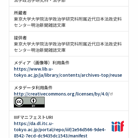
所蔵者
東京大学大学院法学政治学研究科附属近代日本法政史料
センター明治新聞雑誌文庫
提供者
東京大学大学院法学政治学研究科附属近代日本法政史料
センター明治新聞雑誌文庫
メディア（画像等）利用条件
https://www.lib.u-
tokyo.ac.jp/ja/library/contents/archives-top/reuse
メタデータ利用条件
http://creativecommons.org/licenses/by/4.0/
IIIFマニフェストURI
https://da.dl.itc.u-
tokyo.ac.jp/portal/repo/iiif/2e56d566-9de4-
8542-7ecd-dc9435dc1543/manifest