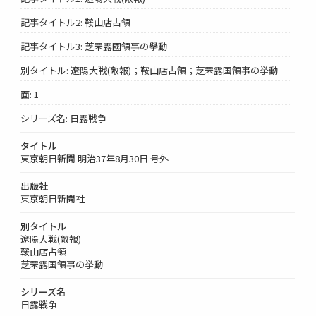
記事タイトル2: 鞍山店占領
記事タイトル3: 芝罘露國領事の擧動
別タイトル: 遼陽大戦(敵報)；鞍山店占領；芝罘露国領事の挙動
面: 1
シリーズ名: 日露戦争
タイトル
東京朝日新聞 明治37年8月30日 号外
出版社
東京朝日新聞社
別タイトル
遼陽大戦(敵報)
鞍山店占領
芝罘露国領事の挙動
シリーズ名
日露戦争