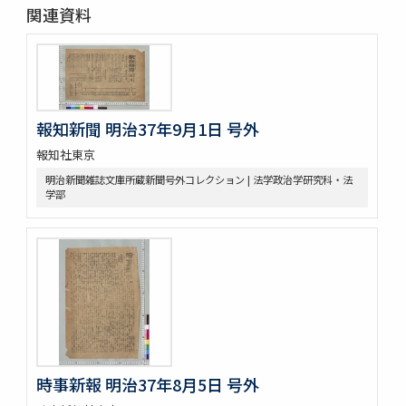
関連資料
報知新聞 明治37年9月1日 号外
報知社東京
明治新聞雑誌文庫所蔵新聞号外コレクション | 法学政治学研究科・法
学部
時事新報 明治37年8月5日 号外