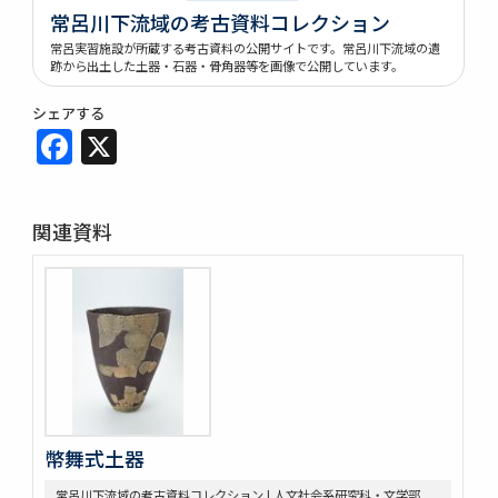
常呂川下流域の考古資料コレクション
常呂実習施設が所蔵する考古資料の公開サイトです。常呂川下流域の遺
跡から出土した土器・石器・骨角器等を画像で公開しています。
シェアする
Facebook
X
関連資料
幣舞式土器
常呂川下流域の考古資料コレクション | 人文社会系研究科・文学部