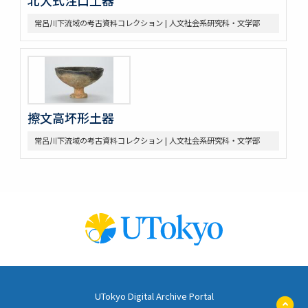
常呂川下流域の考古資料コレクション | 人文社会系研究科・文学部
擦文高坏形土器
常呂川下流域の考古資料コレクション | 人文社会系研究科・文学部
UTokyo Digital Archive Portal
ペ