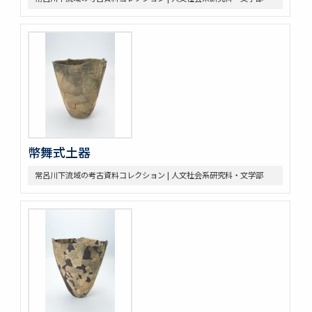
幣舞式土器
常呂川下流域の考古資料コレクション | 人文社会系研究科・文学部