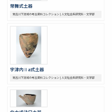
幣舞式土器
常呂川下流域の考古資料コレクション | 人文社会系研究科・文学部
宇津内Ⅱa式土器
常呂川下流域の考古資料コレクション | 人文社会系研究科・文学部
北大式注口土器