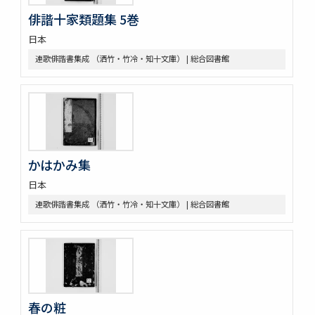
俳諧十家類題集 5巻
日本
連歌俳諧書集成 （洒竹・竹冷・知十文庫） | 総合図書館
かはかみ集
日本
連歌俳諧書集成 （洒竹・竹冷・知十文庫） | 総合図書館
春の粧