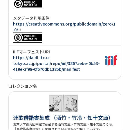
メタデータ利用条件
https://creativecommons.org/publicdomain/zero/1
.0/
IIIFマニフェストURI
https://da.dl.itc.u-
tokyo.ac.jp/portal/repo/iiif/3867aebe-0b53-
419e-3f98-0f670db1385b/manifest
コレクション名
連歌俳諧書集成 （洒竹・竹冷・知十文庫）
東京大学総合図書館で所蔵する洒竹文庫・竹冷文庫・知十文庫のうち、
『連歌俳諧書目録』に掲載されている資料を公開しています。