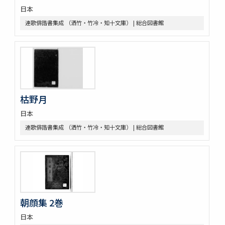
日本
連歌俳諧書集成 （洒竹・竹冷・知十文庫） | 総合図書館
枯野月
日本
連歌俳諧書集成 （洒竹・竹冷・知十文庫） | 総合図書館
朝顔集 2巻
日本