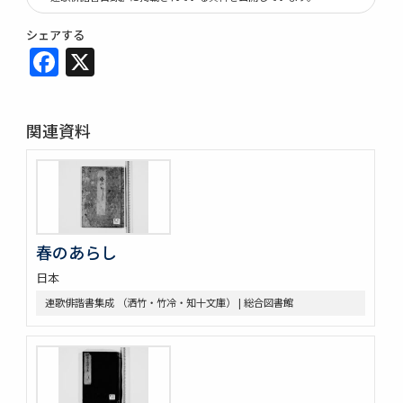
シェアする
Facebook
X
関連資料
春のあらし
日本
連歌俳諧書集成 （洒竹・竹冷・知十文庫） | 総合図書館