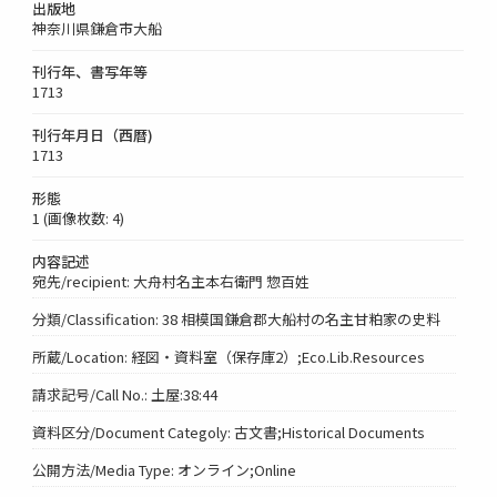
出版地
神奈川県鎌倉市大船
刊行年、書写年等
1713
刊行年月日（西暦)
1713
形態
1 (画像枚数: 4)
内容記述
宛先/recipient: 大舟村名主本右衛門 惣百姓
分類/Classification: 38 相模国鎌倉郡大船村の名主甘粕家の史料
所蔵/Location: 経図・資料室（保存庫2）;Eco.Lib.Resources
請求記号/Call No.: 土屋:38:44
資料区分/Document Categoly: 古文書;Historical Documents
公開方法/Media Type: オンライン;Online