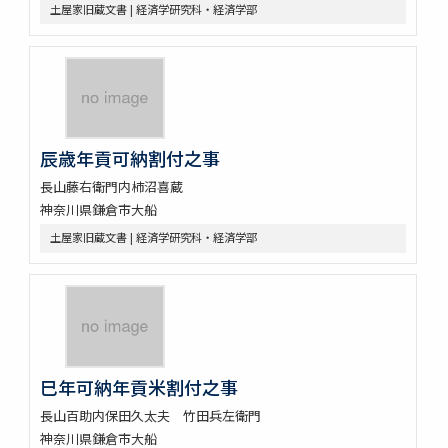
土屋家旧蔵文書 | 経済学研究科・経済学部
辰歳年貢可納割付之事
長山藤右衛門内柿沼喜蔵
神奈川県鎌倉市大船
土屋家旧蔵文書 | 経済学研究科・経済学部
巳年可納年貢米割付之事
長山百助内保田久太夫 竹田兵左衛門
神奈川県鎌倉市大船