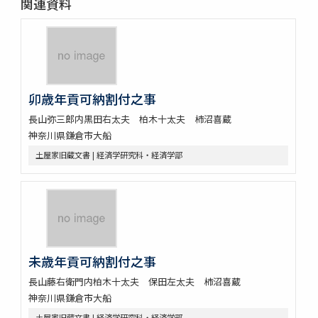
関連資料
卯歳年貢可納割付之事
長山弥三郎内黒田右太夫 柏木十太夫 柿沼喜蔵
神奈川県鎌倉市大船
土屋家旧蔵文書 | 経済学研究科・経済学部
未歳年貢可納割付之事
長山藤右衛門内柏木十太夫 保田左太夫 柿沼喜蔵
神奈川県鎌倉市大船
土屋家旧蔵文書 | 経済学研究科・経済学部