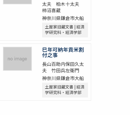
太夫 柏木十太夫
柿沼喜蔵
神奈川県鎌倉市大船
土屋家旧蔵文書 | 経済
学研究科・経済学部
巳年可納年貢米割
付之事
長山百助内保田久太
夫 竹田兵左衛門
神奈川県鎌倉市大船
土屋家旧蔵文書 | 経済
学研究科・経済学部