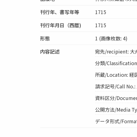
刊行年、書写年等
1715
刊行年月日（西暦)
1715
形態
1 (画像枚数: 4)
内容記述
宛先/recipien
分類/Classific
所蔵/Location: 
請求記号/Call No.:
資料区分/Document 
公開方法/Media Ty
データ形式/Format: