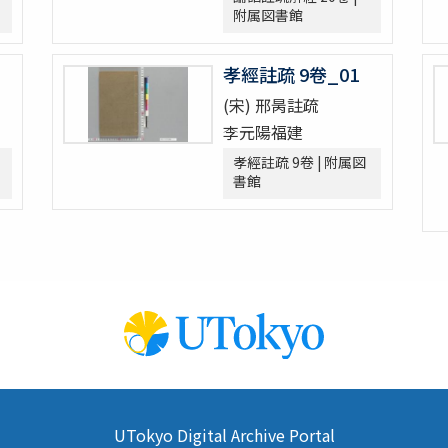
附属図書館
孝經註疏 9卷_01
(宋) 邢昺註疏
李元陽福建
孝經註疏 9卷 | 附属図
書館
宣和遺事一巻
UTokyo Digital Archive Portal