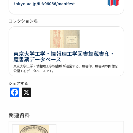
tokyo.ac.jp/iiif/96066/manifest
コレクション名
東京大学工学・情報理工学図書館蔵書印・
蔵書票データベース
東京大学工学・情報理工学図書館が運営する、蔵書印、蔵書票の画像を
公開するデータベースです。
シェアする
Facebook
X
関連資料