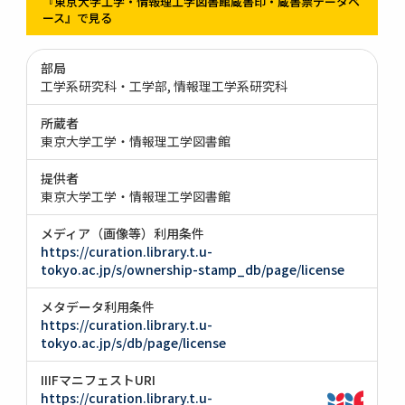
『東京大学工学・情報理工学図書館蔵書印・蔵書票データベ
ース』で見る
部局
工学系研究科・工学部
情報理工学系研究科
所蔵者
東京大学工学・情報理工学図書館
提供者
東京大学工学・情報理工学図書館
メディア（画像等）利用条件
https://curation.library.t.u-
tokyo.ac.jp/s/ownership-stamp_db/page/license
メタデータ利用条件
https://curation.library.t.u-
tokyo.ac.jp/s/db/page/license
IIIFマニフェストURI
https://curation.library.t.u-