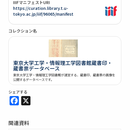
IIIFマニフェストURI
https://curation.library.t.u-
tokyo.ac.jp/iiif/96065/manifest
コレクション名
東京大学工学・情報理工学図書館蔵書印・
蔵書票データベース
東京大学工学・情報理工学図書館が運営する、蔵書印、蔵書票の画像を
公開するデータベースです。
シェアする
Facebook
X
関連資料