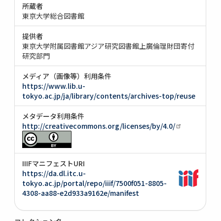
所蔵者
東京大学総合図書館
提供者
東京大学附属図書館アジア研究図書館上廣倫理財団寄付
研究部門
メディア（画像等）利用条件
https://www.lib.u-
tokyo.ac.jp/ja/library/contents/archives-top/reuse
メタデータ利用条件
http://creativecommons.org/licenses/by/4.0/
IIIFマニフェストURI
https://da.dl.itc.u-
tokyo.ac.jp/portal/repo/iiif/7500f051-8805-
4308-aa88-e2d933a9162e/manifest