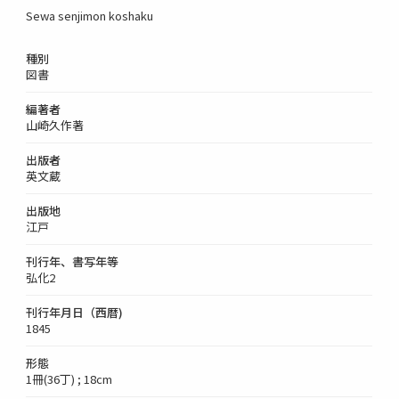
Sewa senjimon koshaku
種別
図書
編著者
山崎久作著
出版者
英文蔵
出版地
江戸
刊行年、書写年等
弘化2
刊行年月日（西暦)
1845
形態
1冊(36丁) ; 18cm