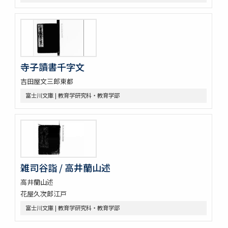
寺子讀書千字文
吉田屋文三郎東都
富士川文庫 | 教育学研究科・教育学部
雑司谷詣 / 高井蘭山述
高井蘭山述
花屋久次郎江戸
富士川文庫 | 教育学研究科・教育学部