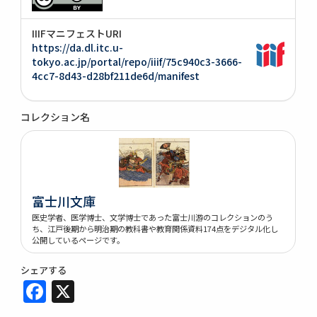
IIIFマニフェストURI
https://da.dl.itc.u-
tokyo.ac.jp/portal/repo/iiif/75c940c3-3666-
4cc7-8d43-d28bf211de6d/manifest
コレクション名
富士川文庫
医史学者、医学博士、文学博士であった富士川游のコレクションのう
ち、江戸後期から明治期の教科書や教育関係資料174点をデジタル化し
公開しているページです。
シェアする
Facebook
X