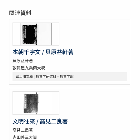
関連資料
本朝千字文 / 貝原益軒著
貝原益軒著
敦賀屋九兵衛大坂
富士川文庫 | 教育学研究科・教育学部
文明往來 / 高見二良著
高見二良著
吉田善三大阪