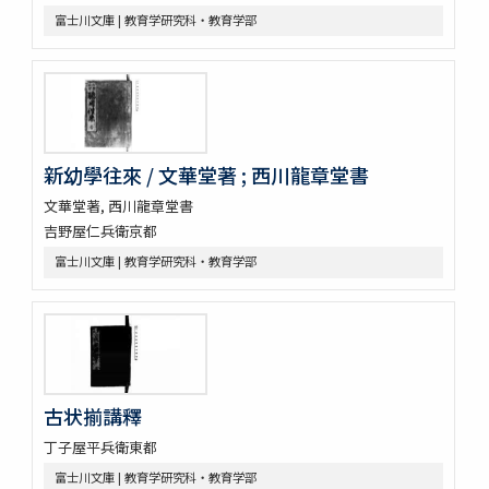
富士川文庫 | 教育学研究科・教育学部
新幼學往來 / 文華堂著 ; 西川龍章堂書
文華堂著, 西川龍章堂書
吉野屋仁兵衛京都
富士川文庫 | 教育学研究科・教育学部
古状揃講釋
丁子屋平兵衛東都
富士川文庫 | 教育学研究科・教育学部