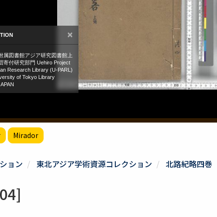
r
Mirador
ション
東北アジア学術資源コレクション
北路紀略四巻
04]