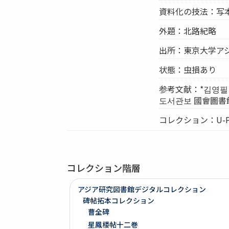
資料化の技法：写
外題：北路紀略
出所：東京大学ア
状態：虫損あり
参考文献：*김영필
도서관보 國會圖書館報
コレクション：U-
コレクション階層
アジア研究図書館デジタルコレクション
碑帖拓本コレクション
曹全碑
星鳳楼帖十二巻