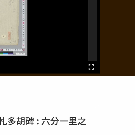
多胡碑 : 六分一里之