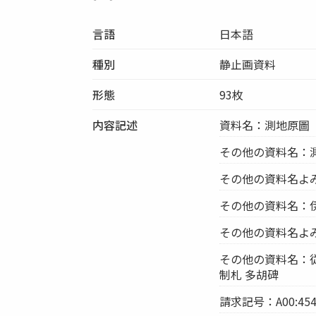
言語
日本語
種別
静止画資料
形態
93枚
内容記述
資料名：測地原圖
その他の資料名：
その他の資料名よ
その他の資料名：
その他の資料名よ
その他の資料名：従
制札 多胡碑
請求記号：A00:454