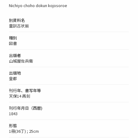
Nichiyo choho dokun kojosoroe
別資料名
童訓古状揃
種別
図書
出版者
山城屋佐兵衛
出版地
皇都
刊行年、書写年等
天保14 再刻
刊行年月日（西暦)
1843
形態
1冊(36丁) ; 25cm