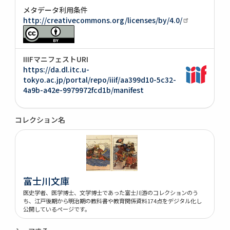
メタデータ利用条件
http://creativecommons.org/licenses/by/4.0/
IIIFマニフェストURI
https://da.dl.itc.u-
tokyo.ac.jp/portal/repo/iiif/aa399d10-5c32-
4a9b-a42e-9979972fcd1b/manifest
コレクション名
富士川文庫
医史学者、医学博士、文学博士であった富士川游のコレクションのう
ち、江戸後期から明治期の教科書や教育関係資料174点をデジタル化し
公開しているページです。