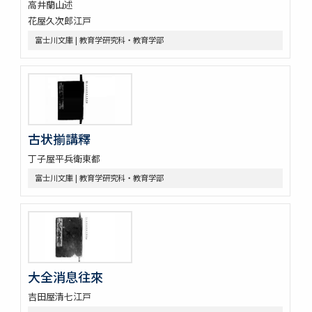
高井蘭山述
花屋久次郎江戸
富士川文庫 | 教育学研究科・教育学部
古状揃講釋
丁子屋平兵衛東都
富士川文庫 | 教育学研究科・教育学部
大全消息往來
吉田屋清七江戸