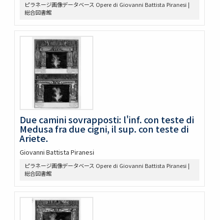
ピラネージ画像データベース Opere di Giovanni Battista Piranesi |
総合図書館
Due camini sovrapposti: l'inf. con teste di
Medusa fra due cigni, il sup. con teste di
Ariete.
Giovanni Battista Piranesi
ピラネージ画像データベース Opere di Giovanni Battista Piranesi |
総合図書館