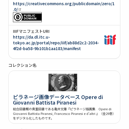
https://creativecommons.org/publicdomain/zero/1
.0/
IIIFマニフェストURI
https://da.dl.itc.u-
tokyo.ac.jp/portal/repo/iiif/ab88d2c2-2034-
4f2d-ba58-9b101b1aa183/manifest
コレクション名
ピラネージ画像データベース Opere di
Giovanni Battista Piranesi
総合図書館の貴重図書である亀井文庫『ピラネージ版画集 Opere di
Giovanni Battista Piranesi, Francesco Piranesi e d'altri 』（全29巻）
をデジタル化したものです。