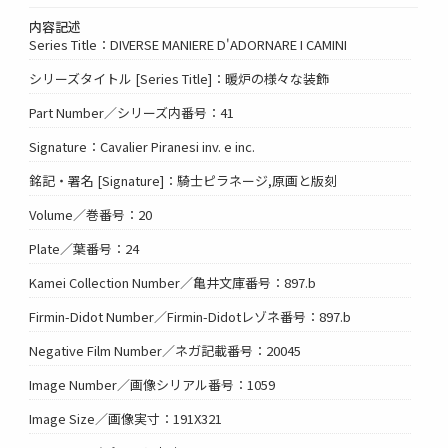
内容記述
Series Title：DIVERSE MANIERE D'ADORNARE I CAMINI
シリーズタイトル [Series Title]：暖炉の様々な装飾
Part Number／シリーズ内番号：41
Signature：Cavalier Piranesi inv. e inc.
銘記・署名 [Signature]：騎士ピラネージ,原画と版刻
Volume／巻番号：20
Plate／葉番号：24
Kamei Collection Number／亀井文庫番号：897.b
Firmin-Didot Number／Firmin-Didotレゾネ番号：897.b
Negative Film Number／ネガ記載番号：20045
Image Number／画像シリアル番号：1059
Image Size／画像実寸：191X321