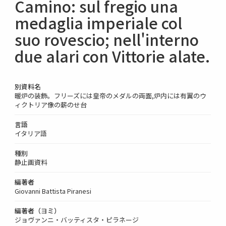
Camino: sul fregio una
medaglia imperiale col
suo rovescio; nell'interno
due alari con Vittorie alate.
別資料名
暖炉の装飾。フリーズには皇帝のメダルの両面,炉内には有翼のウ
ィクトリア像の薪のせ台
言語
イタリア語
種別
静止画資料
編著者
Giovanni Battista Piranesi
編著者（ヨミ）
ジョヴァンニ・バッティスタ・ピラネージ