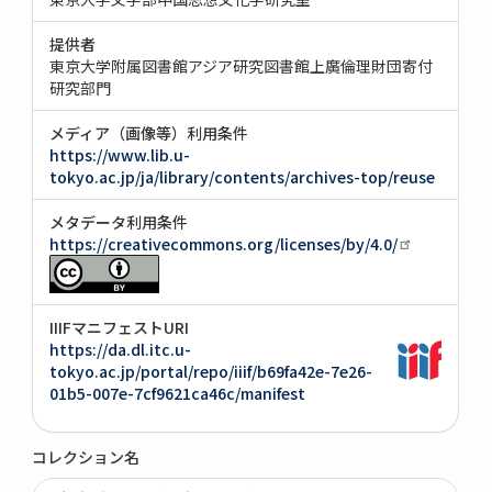
提供者
東京大学附属図書館アジア研究図書館上廣倫理財団寄付
研究部門
メディア（画像等）利用条件
https://www.lib.u-
tokyo.ac.jp/ja/library/contents/archives-top/reuse
メタデータ利用条件
https://creativecommons.org/licenses/by/4.0/
IIIFマニフェストURI
https://da.dl.itc.u-
tokyo.ac.jp/portal/repo/iiif/b69fa42e-7e26-
01b5-007e-7cf9621ca46c/manifest
コレクション名