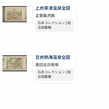
上州草津温泉全図
孟需義虎画
石本コレクション | 総
合図書館
豆州熱海温泉全図
重田吉兵衛版
石本コレクション | 総
合図書館