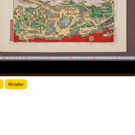
r
Mirador