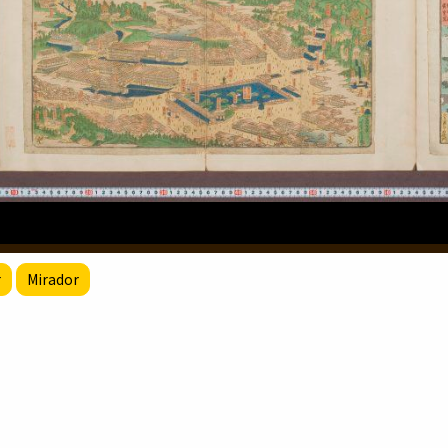
r
Mirador