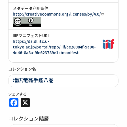
メタデータ利用条件
http://creativecommons.org/licenses/by/4.0/
IIIFマニフェストURI
https://da.dl.itc.u-
tokyo.ac.jp/portal/repo/iiif/ce28884f-5a96-
4d46-8a8a-9fe623789e1c/manifest
コレクション名
増広竜龕手鑑八巻
シェアする
Facebook
X
コレクション階層