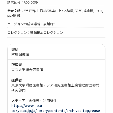
請求記号：A00-6099
参考文献：*宇野雪村『法帖事典』上 : 本論編, 東京, 雄山閣, 1984,
pp.66-68
バージョンの成立場所：泉州府*
コレクション：碑帖拓本コレクション
部局
附属図書館
所蔵者
東京大学総合図書館
提供者
東京大学附属図書館アジア研究図書館上廣倫理財団寄付
研究部門
メディア（画像等）利用条件
https://www.lib.u-
tokyo.ac.jp/ja/library/contents/archives-top/reuse