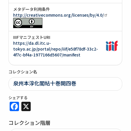
メタデータ利用条件
http://creativecommons.org/licenses/by/4.0/
IIIFマニフェストURI
https://da.dl.itc.u-
tokyo.ac.jp/portal/repo/iiif/e58f78df-33c2-
4f7c-bf4a-1977166d5607/manifest
コレクション名
泉州本淳化閣帖十巻闕四巻
シェアする
Facebook
X
コレクション階層