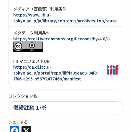
メディア（画像等）利用条件
https://www.lib.u-
tokyo.ac.jp/ja/library/contents/archives-top/reuse
メタデータ利用条件
https://creativecommons.org/licenses/by/4.0/
IIIFマニフェストURI
https://da.dl.itc.u-
tokyo.ac.jp/portal/repo/iiif/fa09eac9-84f8-
7f06-a295-b567f247746b/manifest
コレクション名
儀禮註疏 17卷
シェアする
Facebook
X