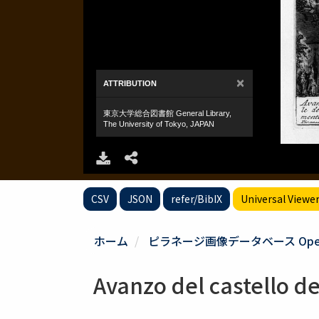
CSV
JSON
refer/BibIX
Universal Viewe
ホーム
ピラネージ画像データベース Opere di G
Avanzo del castello d