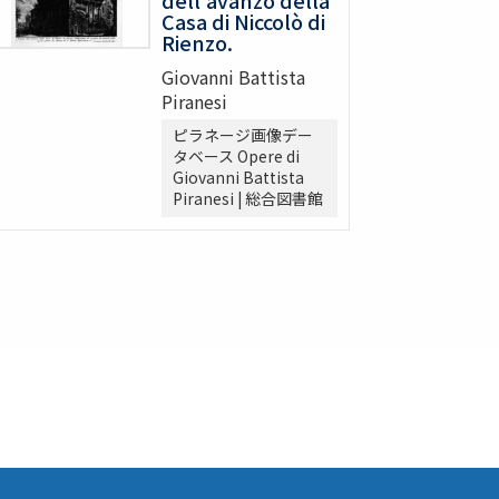
Casa di Niccolò di
Rienzo.
Giovanni Battista
Piranesi
ピラネージ画像デー
タベース Opere di
Giovanni Battista
Piranesi | 総合図書館