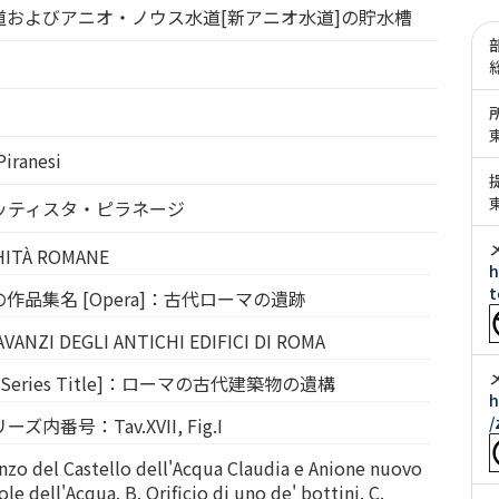
道およびアニオ・ノウス水道[新アニオ水道]の貯水槽
Piranesi
ッティスタ・ピラネージ
HITÀ ROMANE
h
t
作品集名 [Opera]：古代ローマの遺跡
 AVANZI DEGLI ANTICHI EDIFICI DI ROMA
eries Title]：ローマの古代建築物の遺構
h
/
ーズ内番号：Tav.XVII, Fig.I
nzo del Castello dell'Acqua Claudia e Anione nuovo
tole dell'Acqua. B. Orificio di uno de' bottini. C.