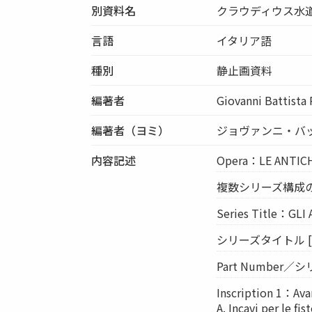
別資料名
クラウディウス水
言語
イタリア語
種別
静止画資料
編著者
Giovanni Battista 
編著者（ヨミ）
ジョヴァンニ・バ
内容記述
Opera：LE ANTIC
複数シリーズ構成の
Series Title：GLI
シリーズタイトル [S
Part Number／シリ
Inscription 1：Ava
A. Incavi per le fis