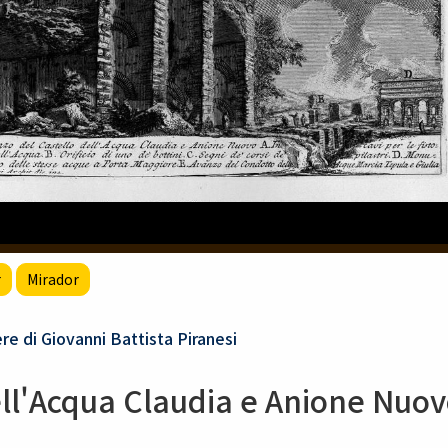
r
Mirador
iovanni Battista Piranesi
ell'Acqua Claudia e Anione Nuov