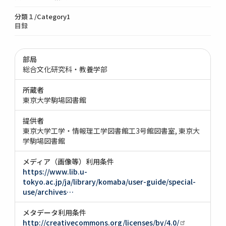
分類１/Category1
目録
部局
総合文化研究科・教養学部
所蔵者
東京大学駒場図書館
提供者
東京大学工学・情報理工学図書館工3号館図書室
東京大
学駒場図書館
メディア（画像等）利用条件
https://www.lib.u-
tokyo.ac.jp/ja/library/komaba/user-guide/special-
use/archives…
メタデータ利用条件
http://creativecommons.org/licenses/by/4.0/