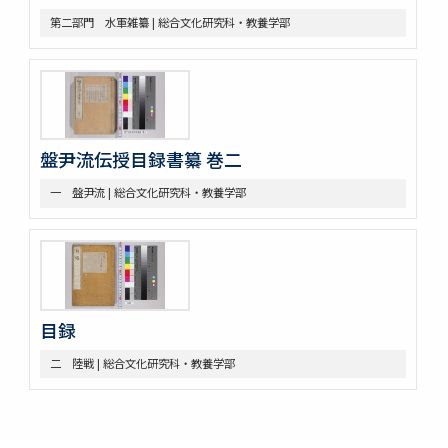
第二部門 水軍雑纂 | 総合文化研究科・教養学部
盤尹流伝授目録書纂 巻二
一 盤尹流 | 総合文化研究科・教養学部
目録
二 陸戦 | 総合文化研究科・教養学部