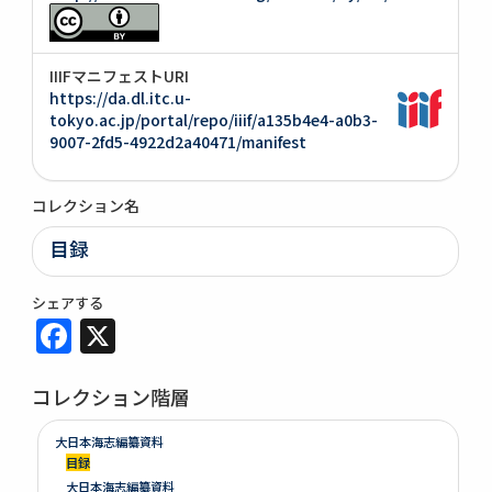
IIIFマニフェストURI
https://da.dl.itc.u-
tokyo.ac.jp/portal/repo/iiif/a135b4e4-a0b3-
9007-2fd5-4922d2a40471/manifest
コレクション名
目録
シェアする
Facebook
X
コレクション階層
大日本海志編纂資料
目録
大日本海志編纂資料