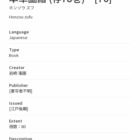
ホンゾウ ズフ
Honzou zufu
Language
Japanese
Type
Book
Creator
岩崎 潅園
Publisher
[書写者不明]
Issued
[江戸後期]
Extent
冊数：80
Description