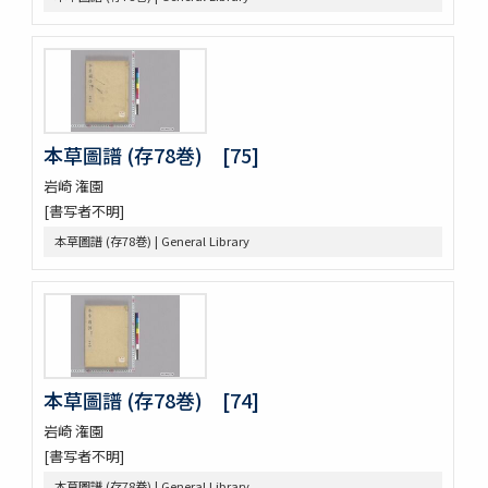
動物訓蒙
動物學 2巻
内外博覽會ニ關スル調査資料
本草圖譜 (存78巻) [75]
岩崎 潅園
[書写者不明]
本草圖譜 (存78巻) | General Library
本草圖譜 (存78巻) [74]
岩崎 潅園
[書写者不明]
本草圖譜 (存78巻) | General Library