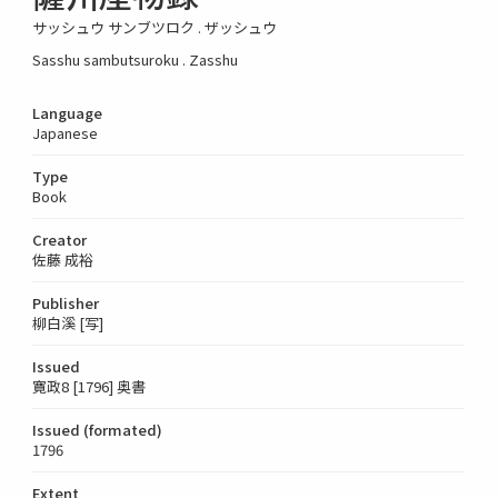
サッシュウ サンブツロク . ザッシュウ
Sasshu sambutsuroku . Zasshu
Language
Japanese
Type
Book
Creator
佐藤 成裕
Publisher
柳白溪 [写]
Issued
寛政8 [1796] 奥書
Issued (formated)
1796
Extent