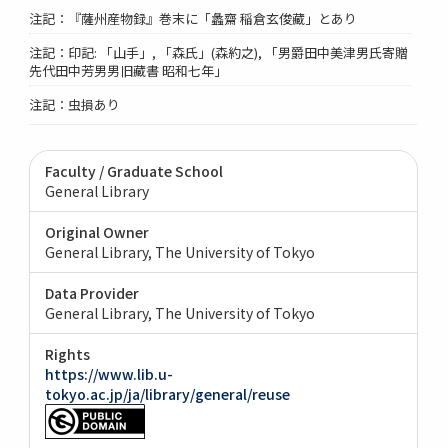
注記：『薩州産物録』巻末に「蠡齋 稲倉玄俊藏」とあり
注記：印記: 「山手」, 「森氏」(森約之), 「男爵田中美津男氏寄贈
先代田中芳男男旧藏書 昭和七年」
注記：虫損あり
Faculty / Graduate School
General Library
Original Owner
General Library, The University of Tokyo
Data Provider
General Library, The University of Tokyo
Rights
https://www.lib.u-
tokyo.ac.jp/ja/library/general/reuse