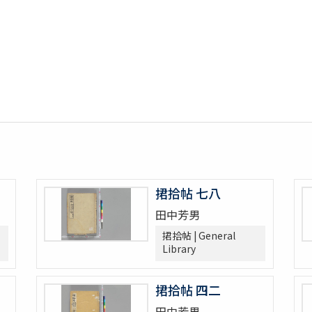
捃拾帖 七八
田中芳男
捃拾帖 | General
Library
捃拾帖 四二
田中芳男