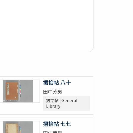
捃拾帖 八十
田中芳男
捃拾帖 | General
Library
捃拾帖 七七
田中芳男