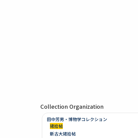
Collection Organization
田中芳男・博物学コレクション
捃拾帖
新古大捃拾帖