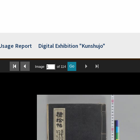
Usage Report
Digital Exhibition "Kunshujo"