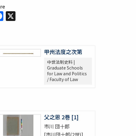
are
Facebook
X
甲州法度之次第
中世法制史料 |
Graduate Schools
for Law and Politics
/ Faculty of Law
父之恩 2巻 [1]
市川 団十郎
[市川団十郎(2世)]