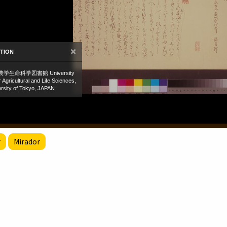
r
Mirador