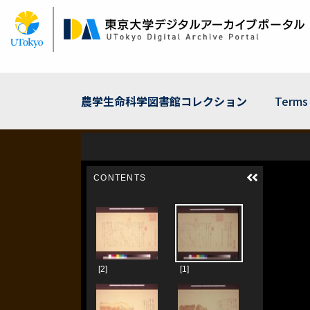
Skip
to
main
content
農学生命科学図書館コレクション
Terms 