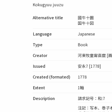
Kokugyuu juuzu
Alternative title
國牛十圖
国牛十図
Language
Japanese
Type
Book
Creator
河東牧童甯直麿 [画
Issued
安永7 [1778]
Created (formated)
1778
Extent
1軸
Description
請求記号：和:7
注記：写本、巻子