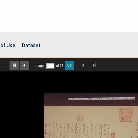
of Use
Dataset