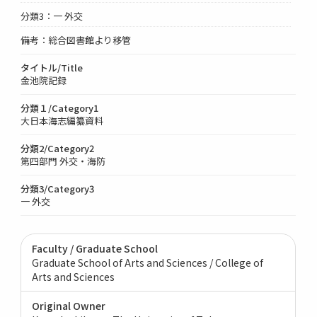
分類3：一 外交
備考：総合図書館より移管
タイトル/Title
金池院記録
分類１/Category1
大日本海志編纂資料
分類2/Category2
第四部門 外交・海防
分類3/Category3
一 外交
Faculty / Graduate School
Graduate School of Arts and Sciences / College of
Arts and Sciences
Original Owner