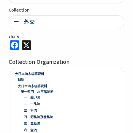
Collection
一 外交
share
Facebook
X
Collection Organization
大日本海志編纂資料
目録
大日本海志編纂資料
第一部門 水軍諸流派
一 盤尹流
二 一品流
三 管流
四 野島流及能島流
五 三島流
六 全流