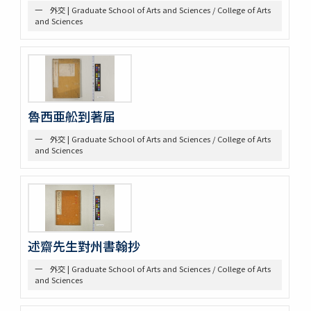
一 外交 | Graduate School of Arts and Sciences / College of Arts
洋式船
and Sciences
三 絵図
第八部門 雑
二 陸戦
三 陰陽道等
参考資料
一 海軍文庫蔵書
魯西亜舩到著届
二 駒場図書館蔵書
一 外交 | Graduate School of Arts and Sciences / College of Arts
and Sciences
述齋先生對州書翰抄
一 外交 | Graduate School of Arts and Sciences / College of Arts
and Sciences