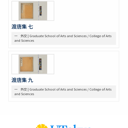
渡唐集 七
一 外交 | Graduate School of Arts and Sciences / College of Arts
and Sciences
渡唐集 九
一 外交 | Graduate School of Arts and Sciences / College of Arts
and Sciences