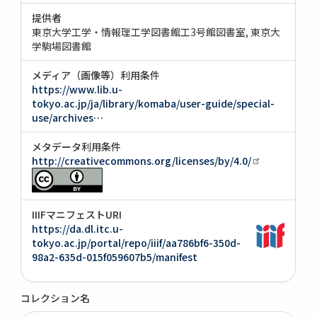
提供者
東京大学工学・情報理工学図書館工3号館図書室
東京大
学駒場図書館
メディア（画像等）利用条件
https://www.lib.u-
tokyo.ac.jp/ja/library/komaba/user-guide/special-
use/archives…
メタデータ利用条件
http://creativecommons.org/licenses/by/4.0/
IIIFマニフェストURI
https://da.dl.itc.u-
tokyo.ac.jp/portal/repo/iiif/aa786bf6-350d-
98a2-635d-015f059607b5/manifest
コレクション名