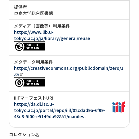
提供者
東京大学総合図書館
メディア（画像等）利用条件
https://www.lib.u-
tokyo.ac.jp/ja/library/general/reuse
メタデータ利用条件
https://creativecommons.org/publicdomain/zero/1
.0/
IIIFマニフェストURI
https://da.dl.itc.u-
tokyo.ac.jp/portal/repo/iiif/02cdad9a-6f99-
43c8-5f00-e5149da92851/manifest
コレクション名