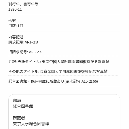
刊行年、書写年等
1930-11
形態
冊数: 1冊
内容記述
請求記号: VI-1-2:8
旧請求記号: VI-1-2:4
注記: 表紙タイトル: 東京帝國大學附屬圖書館復興記念寫眞帖
その他のタイトル: 東京帝国大学附属図書館復興記念写真帖
総合図書館・保存書庫に所蔵あり(請求記号 A15:2166)
部局
総合図書館
所蔵者
東京大学総合図書館