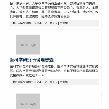
会、東京大学、大学改革準備調査会研究・教育組織専門委員
会、大学改革準備調査会管理組織専門委員会、有馬朗人、金田
康正、折原浩、加藤一郎、筑摩書房、中央公論社、情況社、現
代評論社、岩波書店、臨時遺跡調査委員会
東京大学文書館デジタル・アーカイブ | 文書館
医科学研究所倫理審査
医科学研究所管理課研究助成掛、医科学研究所管理課研究助成
係、医科学研究所総務課研究助成係、医科学研究所事務部研究
支援課課研究推進チーム
東京大学文書館デジタル・アーカイブ | 文書館