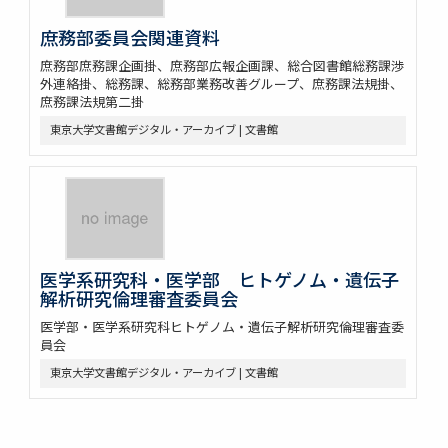
庶務部委員会関連資料
庶務部庶務課企画掛、庶務部広報企画課、総合図書館総務課渉
外連絡掛、総務課、総務部業務改善グループ、庶務課法規掛、
庶務課法規第二掛
東京大学文書館デジタル・アーカイブ | 文書館
医学系研究科・医学部 ヒトゲノム・遺伝子
解析研究倫理審査委員会
医学部・医学系研究科ヒトゲノム・遺伝子解析研究倫理審査委
員会
東京大学文書館デジタル・アーカイブ | 文書館