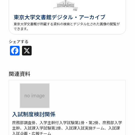
東京大学文書館デジタル・アーカイブ
東京大学文書館が所蔵する資料の検索とデジタル化された画像の閲覧が
できます。
シェアする
Facebook
X
関連資料
入試制度検討関係
庶務部調査掛、入学主幹付入学試験第1掛・第2掛、庶務部入学
主幹、入試課入学試験第2掛、入試課入試実施チーム、入試課
入試企画・広報チーム