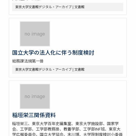
東京大学文書館デジタル・アーカイブ | 文書館
国立大学の法人化に伴う制度検討
総務課法規第一掛
東京大学文書館デジタル・アーカイブ | 文書館
稲垣栄三関係資料
稲垣栄三、東京大学百年史編集室、東京大学施設部、国家学
会、工学部、工学部教務掛、教養学部、工学部INF班、東京大
学広報委員会、国立大学協会、末川博、大学院制度検討小委員