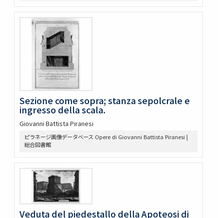
Sezione come sopra; stanza sepolcrale e
ingresso della scala.
Giovanni Battista Piranesi
ピラネージ画像データベース Opere di Giovanni Battista Piranesi |
総合図書館
Veduta del piedestallo della Apoteosi di