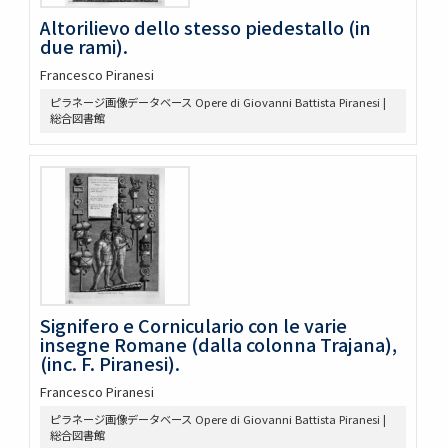
Altorilievo dello stesso piedestallo (in
due rami).
Francesco Piranesi
ピラネージ画像データベース Opere di Giovanni Battista Piranesi |
総合図書館
Signifero e Corniculario con le varie
insegne Romane (dalla colonna Trajana),
(inc. F. Piranesi).
Francesco Piranesi
ピラネージ画像データベース Opere di Giovanni Battista Piranesi |
総合図書館