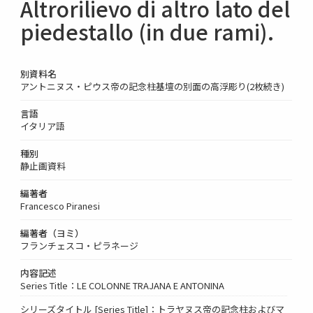
Altrorilievo di altro lato del
piedestallo (in due rami).
別資料名
アントニヌス・ピウス帝の記念柱基壇の別面の高浮彫り(2枚続き)
言語
イタリア語
種別
静止画資料
編著者
Francesco Piranesi
編著者（ヨミ）
フランチェスコ・ピラネージ
内容記述
Series Title：LE COLONNE TRAJANA E ANTONINA
シリーズタイトル [Series Title]：トラヤヌス帝の記念柱およびマ