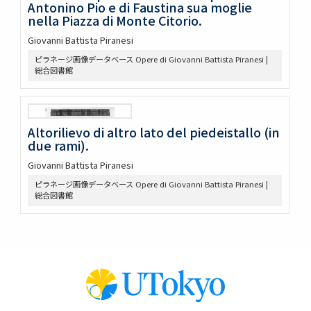
Antonino Pio e di Faustina sua moglie
nella Piazza di Monte Citorio.
Giovanni Battista Piranesi
ピラネージ画像データベース Opere di Giovanni Battista Piranesi |
総合図書館
Altorilievo di altro lato del piedeistallo (in
due rami).
Giovanni Battista Piranesi
ピラネージ画像データベース Opere di Giovanni Battista Piranesi |
総合図書館