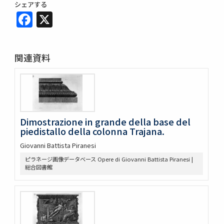
シェアする
Facebook
X
関連資料
Dimostrazione in grande della base del
piedistallo della colonna Trajana.
Giovanni Battista Piranesi
ピラネージ画像データベース Opere di Giovanni Battista Piranesi |
総合図書館