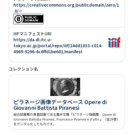
https://creativecommons.org/publicdomain/zero/1
.0/
IIIFマニフェストURI
https://da.dl.itc.u-
tokyo.ac.jp/portal/repo/iiif/24dd1833-c014-
4969-9296-6c6ffd1be681/manifest
コレクション名
ピラネージ画像データベース Opere di
Giovanni Battista Piranesi
総合図書館の貴重図書である亀井文庫『ピラネージ版画集 Opere di
Giovanni Battista Piranesi, Francesco Piranesi e d'altri 』（全29巻）
をデジタル化したものです。