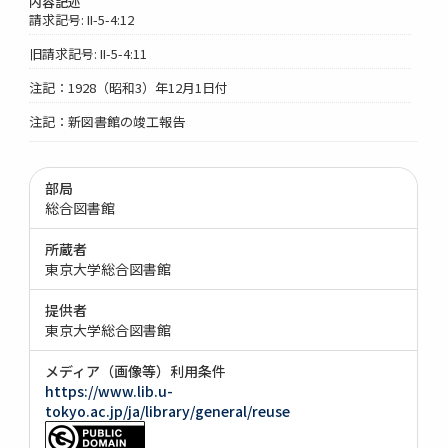
内容記述
請求記号: II-5-4:12
旧請求記号: II-5-4:11
注記：1928（昭和3）年12月1日付
注記：新図書館の竣工報告
部局
総合図書館
所蔵者
東京大学総合図書館
提供者
東京大学総合図書館
メディア（画像等）利用条件
https://www.lib.u-
tokyo.ac.jp/ja/library/general/reuse