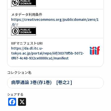
メタデータ利用条件
https://creativecommons.org/publicdomain/zero/1
.0/
IIIFマニフェストURI
https://da.dl.itc.u-
tokyo.ac.jp/portal/repo/iiif/30370f5b-5072-
0f67-4c48-932ce0000ca1/manifest
コレクション名
病學通論 3巻(存1巻) [卷之2 ]
シェアする
Facebook
X