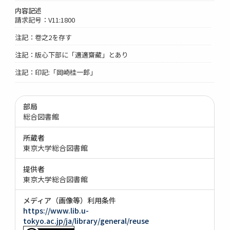
内容記述
請求記号：V11:1800
注記：卷之2を存す
注記：版心下部に「適適齋藏」とあり
注記：印記:「岡崎桂一郎」
部局
総合図書館
所蔵者
東京大学総合図書館
提供者
東京大学総合図書館
メディア（画像等）利用条件
https://www.lib.u-
tokyo.ac.jp/ja/library/general/reuse