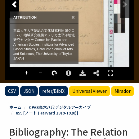
CSV
JSON
refer/BibIX
Universal Viewer
Mirador
ホーム
CPAS高木八尺デジタルアーカイブ
859 [ノート (Harvard 1919-1920)]
Bibliography: The Relation