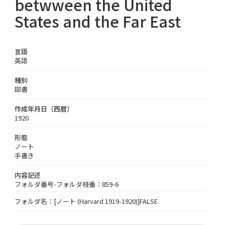
betwween the United
States and the Far East
言語
英語
種別
図書
作成年月日（西暦）
1920
形態
ノート
手書き
内容記述
フォルダ番号-フォルダ枝番：859-6
フォルダ名：[ノート (Harvard 1919-1920)]FALSE