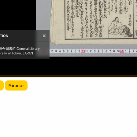
r
Mirador