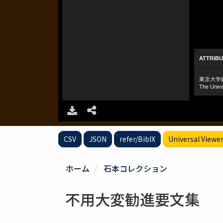
CSV
JSON
refer/BibIX
Universal Viewe
ホーム
石本コレクション
不用大変勧進要文集