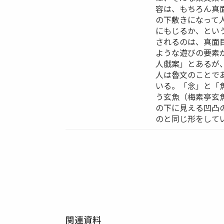
容は、もちろん真
の下敷きになって
にもじるか、とい
されるのは、真面
ような遊びの要素
人戯案」とあるが
人は魯文のことで
いる。「念」と「
う玄魚（梅素亭玄
の下に見える凹凸
のと同じ形をして
関連資料