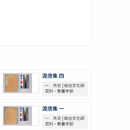
渡唐集 四
一 外交 | 総合文化研
究科・教養学部
渡唐集 一
一 外交 | 総合文化研
究科・教養学部