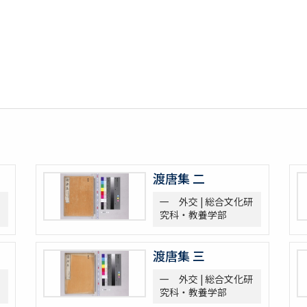
渡唐集 二
一 外交 | 総合文化研
究科・教養学部
渡唐集 三
一 外交 | 総合文化研
究科・教養学部