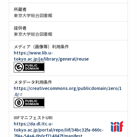
所蔵者
東京大学総合図書館
提供者
東京大学総合図書館
メディア（画像等）利用条件
https://www.lib.u-
tokyo.ac.jp/ja/library/general/reuse
メタデータ利用条件
https://creativecommons.org/publicdomain/zero/1
.0/
IIIFマニフェストURI
https://da.dl.itc.u-
tokyo.ac.jp/portal/repo/iiif/34bc32fa-660c-
7f4a-54a4-0b0cf714847f/manifest