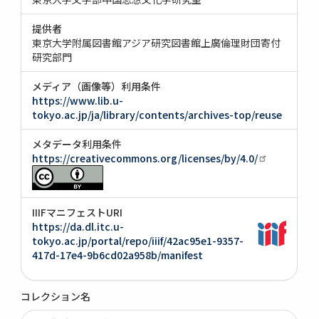
提供者
東京大学附属図書館アジア研究図書館上廣倫理財団寄付
研究部門
メディア（画像等）利用条件
https://www.lib.u-
tokyo.ac.jp/ja/library/contents/archives-top/reuse
メタデータ利用条件
https://creativecommons.org/licenses/by/4.0/
IIIFマニフェストURI
https://da.dl.itc.u-
tokyo.ac.jp/portal/repo/iiif/42ac95e1-9357-
417d-17e4-9b6cd02a958b/manifest
コレクション名