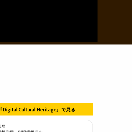
『Digital Cultural Heritage』で見る
部局
情報学環・学際情報学府