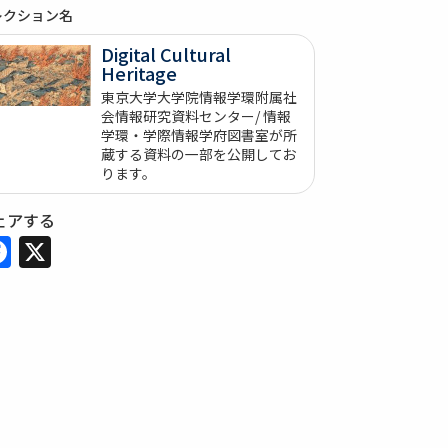
レクション名
Digital Cultural
Heritage
東京大学大学院情報学環附属社
会情報研究資料センター/ 情報
学環・学際情報学府図書室が所
蔵する資料の一部を公開してお
ります。
ェアする
Facebook
X