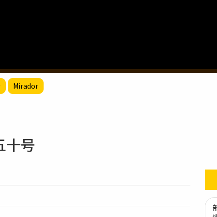
r
Mirador
五十号