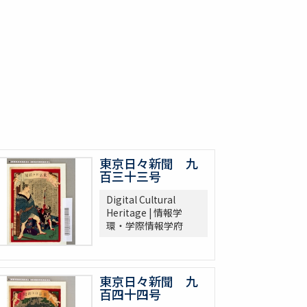
東京日々新聞 九
百三十三号
Digital Cultural
Heritage | 情報学
環・学際情報学府
東京日々新聞 九
百四十四号