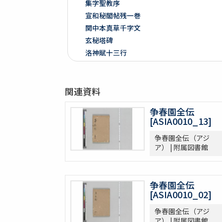
集字聖教序
宣和秘閣帖残一巻
関中本真草千字文
玄秘塔碑
洛神賦十三行
争坐位稿
戯鴻堂法書十六巻
関連資料
泉州本淳化閣帖十巻闕四巻
停雲館帖十二巻
争春園全伝
偽絳帖残一巻
[ASIA0010_13]
拪先塋記
争春園全伝（アジ
顔氏家廟碑
ア） | 附属図書館
張遷碑
曹全碑
争坐位稿
争春園全伝
古今歴代法帖
[ASIA0010_02]
朴彭年草書千字文
争春園全伝（アジ
金麟厚草書千字文
ア） | 附属図書館