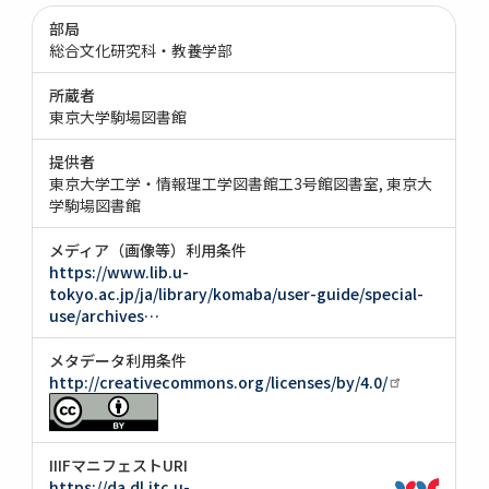
部局
総合文化研究科・教養学部
所蔵者
東京大学駒場図書館
提供者
東京大学工学・情報理工学図書館工3号館図書室
東京大
学駒場図書館
メディア（画像等）利用条件
https://www.lib.u-
tokyo.ac.jp/ja/library/komaba/user-guide/special-
use/archives…
メタデータ利用条件
http://creativecommons.org/licenses/by/4.0/
IIIFマニフェストURI
https://da.dl.itc.u-