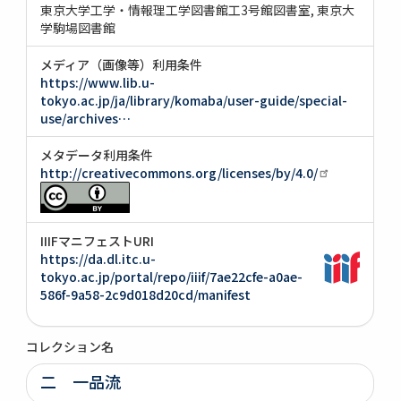
東京大学工学・情報理工学図書館工3号館図書室
東京大
学駒場図書館
メディア（画像等）利用条件
https://www.lib.u-
tokyo.ac.jp/ja/library/komaba/user-guide/special-
use/archives…
メタデータ利用条件
http://creativecommons.org/licenses/by/4.0/
IIIFマニフェストURI
https://da.dl.itc.u-
tokyo.ac.jp/portal/repo/iiif/7ae22cfe-a0ae-
586f-9a58-2c9d018d20cd/manifest
コレクション名
二 一品流