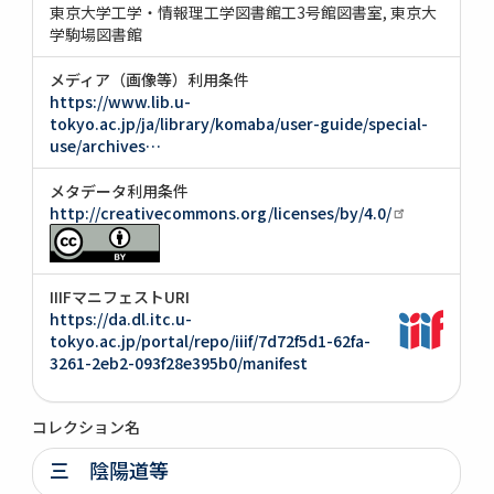
東京大学工学・情報理工学図書館工3号館図書室
東京大
学駒場図書館
メディア（画像等）利用条件
https://www.lib.u-
tokyo.ac.jp/ja/library/komaba/user-guide/special-
use/archives…
メタデータ利用条件
http://creativecommons.org/licenses/by/4.0/
IIIFマニフェストURI
https://da.dl.itc.u-
tokyo.ac.jp/portal/repo/iiif/7d72f5d1-62fa-
3261-2eb2-093f28e395b0/manifest
コレクション名
三 陰陽道等