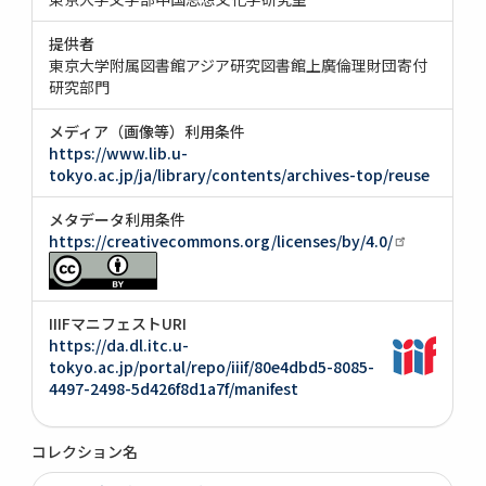
提供者
東京大学附属図書館アジア研究図書館上廣倫理財団寄付
研究部門
メディア（画像等）利用条件
https://www.lib.u-
tokyo.ac.jp/ja/library/contents/archives-top/reuse
メタデータ利用条件
https://creativecommons.org/licenses/by/4.0/
IIIFマニフェストURI
https://da.dl.itc.u-
tokyo.ac.jp/portal/repo/iiif/80e4dbd5-8085-
4497-2498-5d426f8d1a7f/manifest
コレクション名