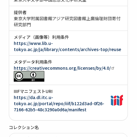
提供者
東京大学附属図書館アジア研究図書館上廣倫理財団寄付
研究部門
メディア（画像等）利用条件
https://www.lib.u-
tokyo.ac.jp/ja/library/contents/archives-top/reuse
メタデータ利用条件
https://creativecommons.org/licenses/by/4.0/
IIIFマニフェストURI
https://da.dl.itc.u-
tokyo.ac.jp/portal/repo/iiif/b122d3ad-0f26-
7166-62b5-48c3290a0d6a/manifest
コレクション名