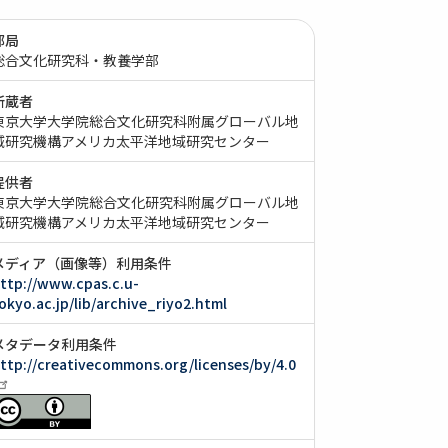
部局
総合文化研究科・教養学部
所蔵者
東京大学大学院総合文化研究科附属グローバル地
域研究機構アメリカ太平洋地域研究センター
提供者
東京大学大学院総合文化研究科附属グローバル地
域研究機構アメリカ太平洋地域研究センター
メディア（画像等）利用条件
ttp://www.cpas.c.u-
okyo.ac.jp/lib/archive_riyo2.html
メタデータ利用条件
ttp://creativecommons.org/licenses/by/4.0