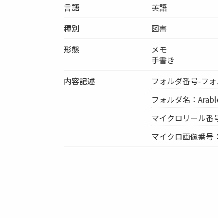
言語
英語
種別
図書
形態
メモ
手書き
内容記述
フォルダ番号-フォル
フォルダ名：Arable 
マイクロリール番号
マイクロ画像番号：