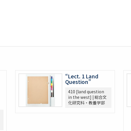
“Lect. 1 Land
Question”
410 [land question
in the west] | 総合文
h
化研究科・教養学部
.