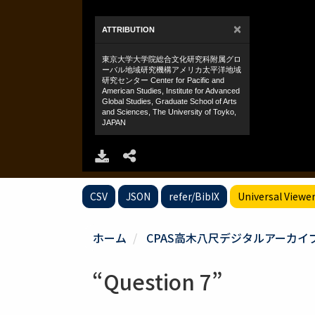
CSV
JSON
refer/BibIX
Universal Viewe
ホーム
CPAS高木八尺デジタルアーカイ
“Question 7”