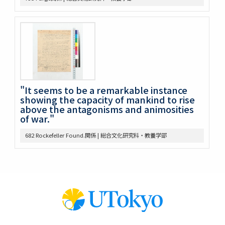
649 高木原稿、メモ (参政権)
650 高木原稿、メモ
652 高木原稿
653 高木 講義原稿
657 高木論文原稿など
658 政治学研究会
659 Beard, Charles A.関係
660 東京裁判 木戸弁護など
"It seems to be a remarkable instance
663 アメリカ研究セミナー
showing the capacity of mankind to rise
665 原典アメリカ史関係
above the antagonisms and animosities
of war."
669 日本文化関係
674 戦争犯罪関係
682 Rockefeller Found.関係 | 総合文化研究科・教養学部
677 Foreign Affairs 寄稿論文原稿
678 Farrand著「米国発達史概説」翻訳の件
682 Rockefeller Found.関係
685 World Alliance for Int’l Friendship through the
Churches(0418-
686 アメリカ史?原稿等
690 アメリカ政治関係原稿等
691 Jameson, J. F.
698 満州事変、上海事変