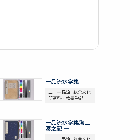
一品流水学集
二 一品流 | 総合文化
研究科・教養学部
一品流水学集海上
湊之記 一
二 一品流 | 総合文化